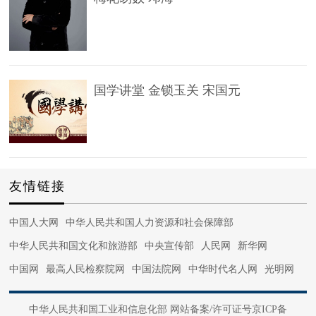
国学讲堂 金锁玉关 宋国元
友情链接
中国人大网
中华人民共和国人力资源和社会保障部
中华人民共和国文化和旅游部
中央宣传部
人民网
新华网
中国网
最高人民检察院网
中国法院网
中华时代名人网
光明网
中国军网
中国日报网
法治网
正义网
光明网
国际在线
中华人民共和国工业和信息化部 网站备案/许可证号京ICP备
中国日报网
央视网
中国文信网
国家广电总局
中国青年网