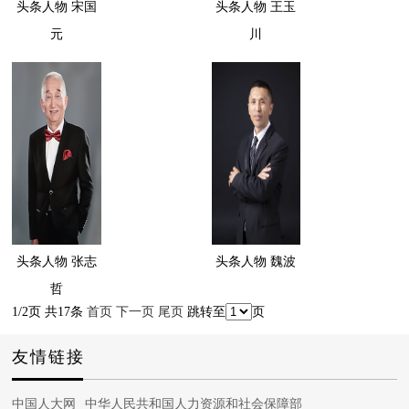
头条人物 宋国
头条人物 王玉
元
川
头条人物 张志
头条人物 魏波
哲
1/2页 共17条
首页
下一页
尾页
跳转至
页
友情链接
中国人大网
中华人民共和国人力资源和社会保障部