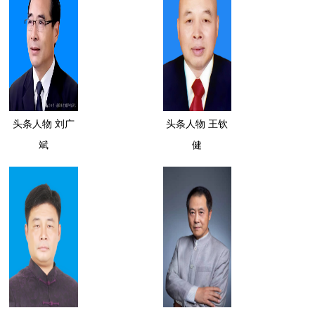
头条人物 刘广
头条人物 王钦
斌
健