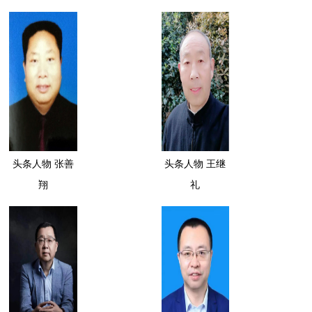
头条人物 张善
头条人物 王继
翔
礼