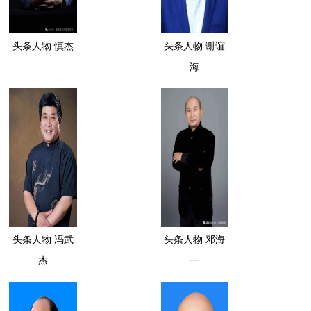
头条人物 慎杰
头条人物 谢谊
海
头条人物 冯武
头条人物 邓海
杰
一