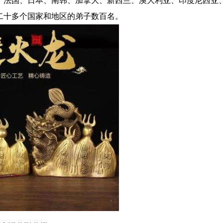
、法国、日本、南韩、加拿大、新西兰、澳大利亚、印度尼西亚
二十多个国家和地区的弟子数百名。