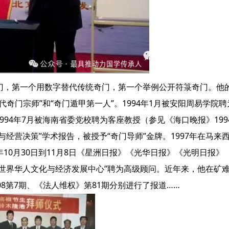
门，第一个用数字替代传统奇门，第一个举例公开符箓奇门。他
奇门宗师”和“奇门遁甲第一人”。1994年1月被安阳周易学院聘
1994年7月被海南省委党校聘为客座教授（参见《海口晚报》199
甲与经营决策”学术报告，被授予“奇门导师”金牌。1997年在马来
年10月30日到11月8日《星洲日报》《光华日报》《光明日报》
国“世界华人文化与经济发展中心”聘为高级顾问。近年来，他在矿
8第7期、《法人维权》第81期分别进行了报道……