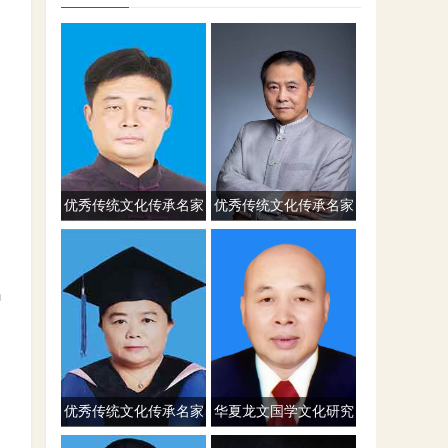
优秀传统文化传承名家
优秀传统文化传承名家
宋国元
王玉川
码
优秀传统文化传承名家
华夏龙文国学文化研究
李春兰
院山西分院 王钦健