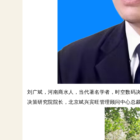
刘广斌，河南商水人，当代著名学者，时空数码
决策研究院院长，北京斌兴宾旺管理顾问中心总