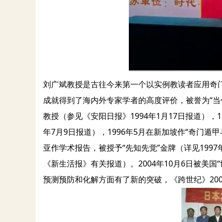
刘广斌教授是古往今来第一个以实例教读者应用奇
成就得到了海内外专家学者的高度评价，被誉为“当代
教授（参见《安阳日报》1994年1月17日报道），
年7月9日报道），1996年5月在新加坡作“奇门遁
亚作学术报告，被授予“先知先觉”金牌（详见1997
《新生活报》有关报道）。2004年10月6日被美
预测预防和化解方面有了新的突破，《跨世纪》200