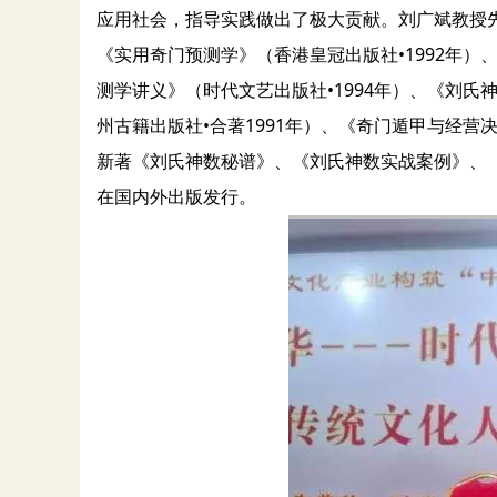
应用社会，指导实践做出了极大贡献。刘广斌教授先
《实用奇门预测学》（香港皇冠出版社•1992年）
测学讲义》（时代文艺出版社•1994年）、《刘氏
州古籍出版社•合著1991年）、《奇门遁甲与经营决
新著《刘氏神数秘谱》、《刘氏神数实战案例》、
在国内外出版发行。