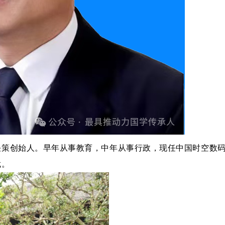
决策创始人。早年从事教育，中年从事行政，现任中国时空数
裁。