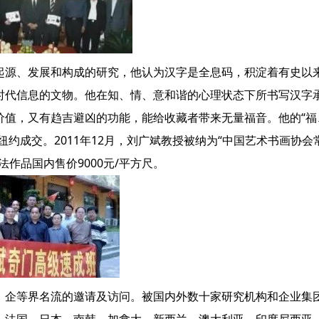
起源、发展和构成的研究，他认为汉字是全息码，积淀着有史以
时代信息的文物。他在知、情、意和谐的心理状态下所书写汉字
价值，又有趋吉避凶的功能，能给收藏者带来无量福音。他的“福
纽约成交。2011年12月，刘广斌教授被纳为“中国艺术书画协会
作品国内售价9000元/平方尺。
、企等界名流的邀请及访问。被国内外数十家研究机构和企业集