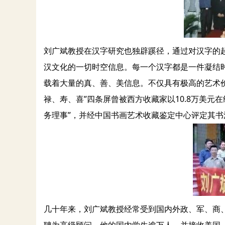
刘广斌教授在汉字研究也独辟蹊径，通过对汉字的
汉文化的一切时空信息。每一个汉字都是一件凝结
载着大量的真、善、美信息。不仅具有极高的艺术
禄、寿、喜”四条屏曾被西方收藏家以10.8万美元在
务理事”，并经中国书画艺术收藏鉴定中心评定其书法
几十年来，刘广斌教授经常受到国内外政、军、商