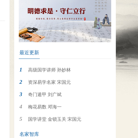
最近更新
高级国学讲师 孙妙林
资深易学名家 宋国元
奇门遁甲 刘广斌
梅花易数 邓海一
国学讲堂 金锁玉关 宋国元
名家智库