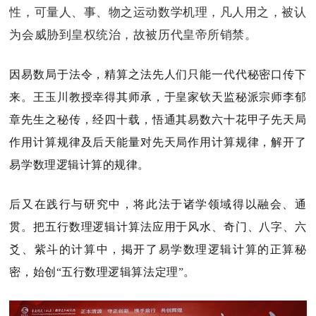
性，可量人、事、物之运动数学机理，凡人用之，被认
为会威胁到皇权统治，故被历代皇帝所销禁。
因易数局于法令，精算之法先人们只能一代代秘密口传下
来。王玉川教授幸得其师承，于皇家钦天监秘派宗师李郁
章先生之秘传，经四十载，悟通其易数六十花甲子先天局
作用计算规律及后天能量对先天局作用计算规律，解开了
易学数理逻辑计算的规律。
后又在践行与研究中，将此法于诸学领域得以融会、通
贯。把五行数理逻辑计算法应用于风水、奇门、八字、六
爻、紫斗的计算中，掲开了易学数理逻辑计算的正算秘
密，始创“五行数理逻辑算法定理”。