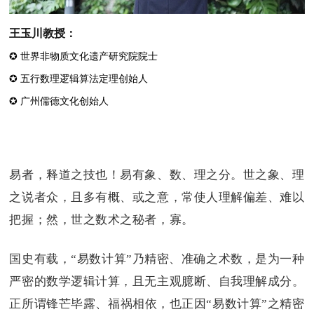
王玉川教授：
✪ 世界非物质文化遗产研究院院士
✪ 五行数理逻辑算法定理创始人
✪ 广州儒德文化创始人
易者，释道之技也！
易有象、数、理之分。
世之象、理
之说者众，且多有概、或之意，常使人理解偏差、难以
把握；
然，世之数术之秘者，寡。
国史有载，“易数计算”乃精密、准确之术数，是为一种
严密的数学逻辑计算，且无主观臆断、自我理解成分。
正所谓锋芒毕露、福祸相依，也正因“易数计算”之精密