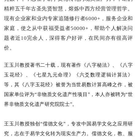
精粹五千年古圣先贤智慧，熔炼中西方经营管理哲学。
现有企业家和业内专家追随修行者6000+，服务企业和
家庭，使之从中获福受益者50000+，帮助个人解决问
题者近10完余人，深得客户好评，在民间亦有很高评
价。
王玉川教授著书二十载，现有著作《八字秘法》、《
八字
玉花经
》、《七星九元命理》《六爻数理逻辑计算法》
等，其《八字玉花经》被誉为当世易数计算高峰之作，被
国家单位评为“非物质文化遗产性项目”，本人亦被聘为“世
界非物质文化遗产研究院院士”。
王玉川教授独创“儒德文化”，专攻中国易学文化之应用研
究，志在于易学文化转为现实生产力。儒德文化，教、服