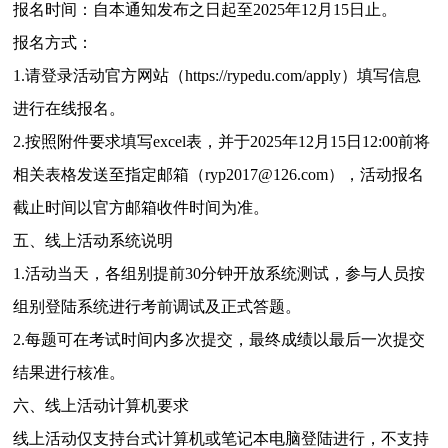
报名时间：自本通知发布之日起至
2025年12月15日止。
报名方式：
1.请登录活动官方网站（https://rypedu.com/apply）填写信息
进行在线报名。
2.
按照附件要求填写
excel表，并于2025年12月15日12:00前将
相关表格发送至指定邮箱（ryp2017@126.com），活动报名
截止时间以官方邮箱收件时间为准。
五、线上活动系统说明
1.活动当天，各组别提前30分钟开放系统测试，参与人员按
组别登陆系统进行考前调试及正式答题。
2.每题可在考试时间内多次提交，最终成绩以最后一次提交
结果进行核准。
六、线上活动计算机要求
线上活动仅支持台式计算机或笔记本电脑登陆进行，不支持