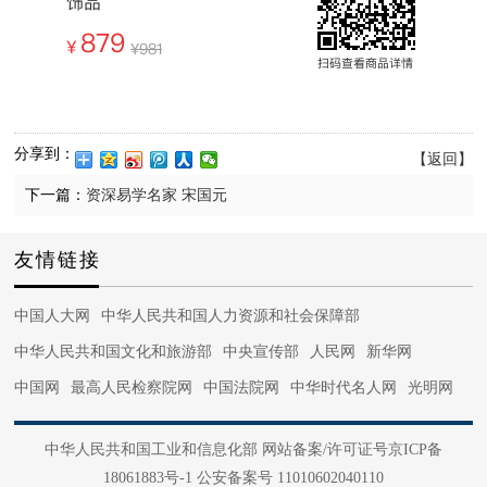
分享到：
【返回】
下一篇：
资深易学名家 宋国元
友情链接
中国人大网
中华人民共和国人力资源和社会保障部
中华人民共和国文化和旅游部
中央宣传部
人民网
新华网
中国网
最高人民检察院网
中国法院网
中华时代名人网
光明网
中国军网
中国日报网
法治网
正义网
光明网
国际在线
中华人民共和国工业和信息化部 网站备案/许可证号京ICP备
中国日报网
央视网
中国文信网
国家广电总局
中国青年网
18061883号-1 公安备案号 11010602040110