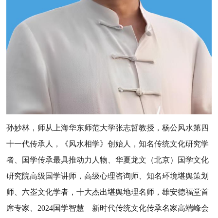
孙妙林，师从上海华东师范大学
张志哲
教授，杨公风水第四
十一代传承人，《风水相学》创始人，知名传统文化研究学
者、国学传承最具推动力人物、华夏龙文（北京）国学文化
研究院高级国学讲师，高级心理咨询师、知名环境堪舆策划
师、六峜文化学者，十大杰出堪舆地理名师，雄安德福堂首
席专家、
2024国学智慧—新时代传统文化传承名家高端峰会