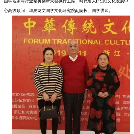
国学名家与行业精英创新大会执行主席、时代名人(北京)文化发展中
心高级顾问、华夏龙文国学文化研究院副院长、国学讲师。