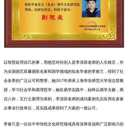
以智慧处理自己的事，用慈悲对待别人是李清容老师的人生格言，作
为全国德艺双馨易医名家和国学领域的知名学者的李春兰，得到了社
会各界的广泛认可和赞誉。她2017年师承上海华东师范大学张志哲教
授，学习社会学和易理哲学；她在易学实践中，始终以易学太极，两
仪八卦，五行之易理为准则，李清容老师的成功案例先后应用在多家
企事业行政单位，其实践成果得到了大家的一致认可。
李春兰是一位在中华传统文化研究领域具有深厚造诣和广泛影响力的