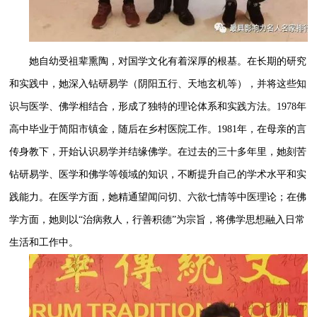
她自幼受祖辈熏陶，对国学文化有着深厚的根基。在长期的研究
和实践中，她深入钻研易学（阴阳五行、天地玄机等），并将这些知
识与医学、佛学相结合，形成了独特的理论体系和实践方法。1978年
高中毕业于简阳市镇金，随后在乡村医院工作。1981年，在母亲的言
传身教下，开始认识易学并结缘佛学。在过去的三十多年里，她刻苦
钻研易学、医学和佛学等领域的知识，不断提升自己的学术水平和实
践能力。在医学方面，她精通望闻问切、六欲七情等中医理论；在佛
学方面，她则以“治病救人，行善积德”为宗旨，将佛学思想融入日常
生活和工作中。