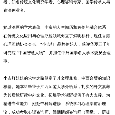
者，知名传统文化研究学者、心理咨询专家、国学传承人与
资深创业者。
她以深厚的学术底蕴、丰富的人生阅历和独创的融合体系，
在传统文化应用与心理疗愈领域树立了鲜明标杆，现任香港
心理互助协会会长、
“小吉灯” 品牌创始人，获评华夏五千年
研究院 “中国智慧人物”，并担任中外国学名人学术委员会理
事。
小吉灯姐姐的求学之路奠定了其文理兼修、中西合璧的知识
根基。她本科毕业于江西师范大学外语系，扎实的外文素养
为其后续研读中外文化、拓展学术视野提供了有力支撑。为
精进专业能力，她赴中科院进修，系统学习心理学前沿理
论，成功考取心理咨询师、婚姻情感咨询师（高级）、萨提