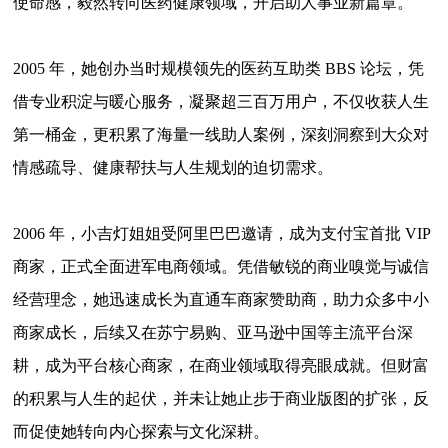
使命感，毅然转向医药健康领域，开启助人事业新篇章。
2005
年，她创办当时规模领先的医药互助类
BBS
论坛，凭
借专业积淀与暖心服务，凝聚超三百万用户，不仅收获人生
第一桶金，更积累了海量一线助人案例，深刻洞察到大众对
情感疏导、健康帮扶与人生规划的迫切需求。
2006
年，
小吉灯姐姐
受阿里巴巴邀请，成为支付宝首批
VIP
商家，正式全面进军电商领域。凭借敏锐的商业嗅觉与诚信
经营理念，她迅速成长为直通车商家赞助商，助力众多中小
商家成长，后续又在苏宁易购、亚马逊中国等主流平台深
耕，成为平台核心商家，在商业领域取得亮眼成就。但财富
的积累与人生的起伏，并未让她止步于商业版图的扩张，反
而促使她转向内心探索与文化深耕。