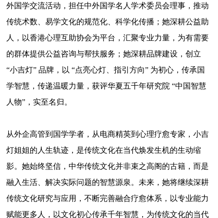
外国学交流活动，担任中外国学名人学术委员会理事，推动
传统术数、易学文化的规范化、科学化传播；她深耕公益助
人，以香港心理互助协会为平台，汇聚专业力量，为有需要
的群体提供公益咨询与帮扶服务；她深耕品牌建设，创立
“小吉灯” 品牌，以 “点亮心灯、指引方向” 为初心，传承国
学智慧，传递温暖力量，获评华夏五千年研究院 “中国智慧
人物”，实至名归。
从外企高管到国学学者，从电商精英到心理疗愈专家，小吉
灯姐姐的人生轨迹，是传统文化在当代焕发生机的生动缩
影。她始终坚信，中华传统文化并非束之高阁的古籍，而是
融入生活、解决实际问题的智慧源泉。未来，她将继续深耕
传统文化研究与应用，不断完善融合疗愈体系，以专业能力
赋能更多人，以文化初心传承千年智慧，为传统文化的当代