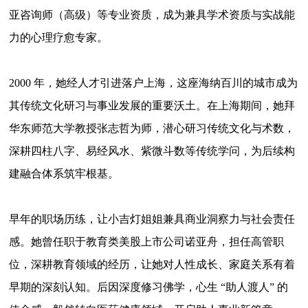
亚咨询师（高级）等专业资质，成为兼具学术资质与实战能
力的心理疗愈专家。
2000
年，她经人才引进落户上海，这座海纳百川的城市成为
其传统文化研习与事业发展的重要沃土。在上海期间，她拜
华东师范大学教授张志哲为师，潜心研习传统文化与术数，
深耕四柱八字、易经风水、紫微斗数等传统学问，为后续构
建融合体系筑牢根基。
早年的职场历练，让小吉灯姐姐
兼具商业洞察力与社会责任
感。她曾任职于教育类美股上市公司诺亚舟，担任高管职
位，深耕教育领域的经历，让她对人性成长、家庭关系有着
早期的深刻认知。后因深度修习佛学，心生
“助人渡人” 的