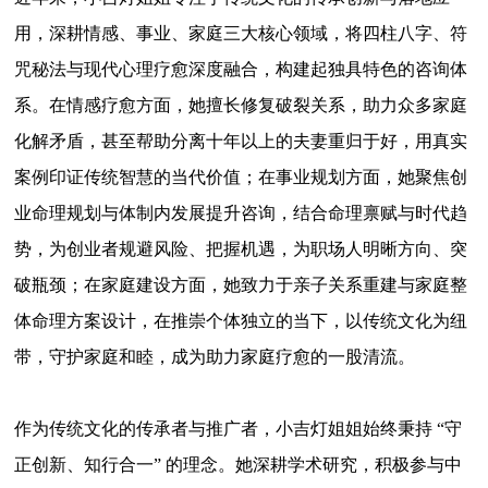
用，深耕情感、事业、家庭三大核心领域，将四柱八字、符
咒秘法与现代心理疗愈深度融合，构建起独具特色的咨询体
系。在情感疗愈方面，她擅长修复破裂关系，助力众多家庭
化解矛盾，甚至帮助分离十年以上的夫妻重归于好，用真实
案例印证传统智慧的当代价值；在事业规划方面，她聚焦创
业命理规划与体制内发展提升咨询，结合命理禀赋与时代趋
势，为创业者规避风险、把握机遇，为职场人明晰方向、突
破瓶颈；在家庭建设方面，她致力于亲子关系重建与家庭整
体命理方案设计，在推崇个体独立的当下，以传统文化为纽
带，守护家庭和睦，成为助力家庭疗愈的一股清流。
作为传统文化的传承者与推广者，小吉灯姐姐
始终秉持
“守
正创新、知行合一” 的理念。她深耕学术研究，积极参与中