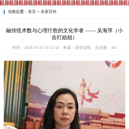
当前位置：
首页
>
名家百科
融传统术数与心理疗愈的文化学者 —— 吴海萍（小
吉灯姐姐）
时间：2026-05-15 16:52:34 来源：国学在线 点击数：467