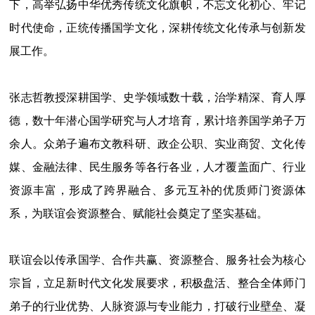
下，高举弘扬中华优秀传统文化旗帜，不忘文化初心、牢记
时代使命，正统传播国学文化，深耕传统文化传承与创新发
展工作。
张志哲教授深耕国学、史学领域数十载，治学精深、育人厚
德，数十年潜心国学研究与人才培育，累计培养国学弟子万
余人。众弟子遍布文教科研、政企公职、实业商贸、文化传
媒、金融法律、民生服务等各行各业，人才覆盖面广、行业
资源丰富，形成了跨界融合、多元互补的优质师门资源体
系，为联谊会资源整合、赋能社会奠定了坚实基础。
联谊会以传承国学、合作共赢、资源整合、服务社会为核心
宗旨，立足新时代文化发展要求，积极盘活、整合全体师门
弟子的行业优势、人脉资源与专业能力，打破行业壁垒、凝